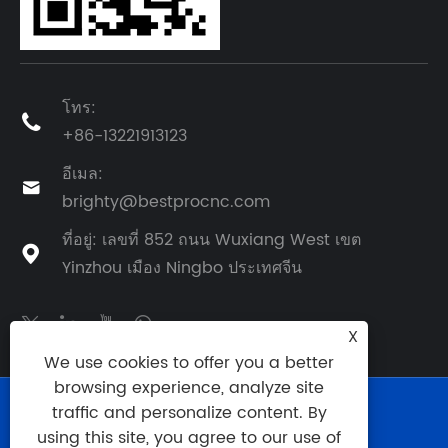
โทร:

+86-13221913123
อีเมล:

brighty@bestprocnc.com
ที่อยู่: เลขที่ 852 ถนน Wuxiang West เขต

Yinzhou เมือง Ningbo ประเทศจีน
X
We use cookies to offer you a better
browsing experience, analyze site
ลิขสิทธิ์ © 2025 BestPro (Ningbo) Precision
traffic and personalize content. By
Manufacturing Co., Ltd. สงวนลิขสิทธิ์
using this site, you agree to our use of