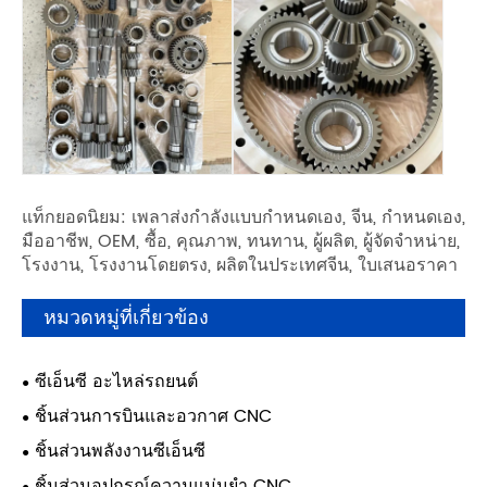
แท็กยอดนิยม: เพลาส่งกำลังแบบกำหนดเอง, จีน, กำหนดเอง,
มืออาชีพ, OEM, ซื้อ, คุณภาพ, ทนทาน, ผู้ผลิต, ผู้จัดจำหน่าย,
โรงงาน, โรงงานโดยตรง, ผลิตในประเทศจีน, ใบเสนอราคา
หมวดหมู่ที่เกี่ยวข้อง
ซีเอ็นซี อะไหล่รถยนต์
ชิ้นส่วนการบินและอวกาศ CNC
ชิ้นส่วนพลังงานซีเอ็นซี
ชิ้นส่วนอุปกรณ์ความแม่นยำ CNC