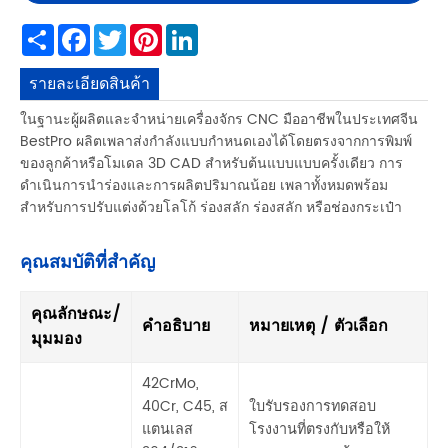
Share
Facebook
Twitter
Pinterest
LinkedIn
รายละเอียดสินค้า
ในฐานะผู้ผลิตและจำหน่ายเครื่องจักร CNC มืออาชีพในประเทศจีน
BestPro ผลิตเพลาส่งกำลังแบบกำหนดเองได้โดยตรงจากการพิมพ์
ของลูกค้าหรือโมเดล 3D CAD สำหรับต้นแบบแบบครั้งเดียว การ
ดำเนินการนำร่องและการผลิตปริมาณน้อย เพลาทั้งหมดพร้อม
สำหรับการปรับแต่งด้วยโลโก้ ร่องสลัก ร่องสลัก หรือช่องกระเป๋า
คุณสมบัติที่สำคัญ
คุณลักษณะ/
คำอธิบาย
หมายเหตุ / ตัวเลือก
มุมมอง
42CrMo,
40Cr, C45, ส
ใบรับรองการทดสอบ
แตนเลส
โรงงานที่ตรงกับหรือให้