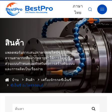
ภาษา


ไทย
สินค้า
แพลตฟอร์มการเสนอราคาออนไลน์ของเราและ
ความสามารถที่หลากหลายทำให้การจัดหาชิ้น
ส่วนแบบกำหนดเองสำหรับทั้งการสร้างต้นแบบ
และการผลิตเป็นเรื่องง่าย
บ้าน
สินค้า
เครื่องจักรกลซีเอ็นซี
ซีเอ็นซี อะไหล่รถยนต์