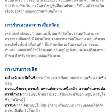
แบบสำหรับการใช้งานในระยะยาว สิ่งนี้แสดงให้เห็น ความสามารถ
ของ BestPro ในการจัดหาโซลูชั่นที่แม่นยำและยั่งยืน แม้ว่าจะเป็น
เรื่องของความต้องการวัสดุพิเศษก็ตาม
การรับรองและการเลือกวัสดุ
เพลาส่งกำลังแบบกำหนดเองทั้งหมดที่ผลิตในประเทศจีนสามารถ
ตรวจสอบย้อนกลับได้ด้วยใบรับรองการทดสอบโรงงาน และปริมาณ
การสั่งซื้อขั้นต่ำเริ่มต้นที่ 1 ชิ้นส่วนเพื่อรองรับความต้องการของ
ต้นแบบ นอกจากนี้ยังมีโลหะผสมอุณหภูมิสูงพิเศษและแรงดึงสูงตาม
คำขอ สำหรับสภาพแวดล้อมที่ท้าทาย
กระบวนการผลิต
เครื่องจักรกลซีเอ็นซี:
การกลึงและการกัดแบบหลายแกนเพื่อความซับ
ซ้อน
ความแข็งแรง, ความต้านทานต่อความเหนื่อยล้า, ความต้านทานต่อ
การสึกหรอ:
การอบชุบด้วยความร้อน (ดับและปรับอุณหภูมิ, คาร์บูไร
ซิ่ง, ไนไตรด์)
การบด:
การเจียรแบบไม่มีศูนย์กลางหรือแบบทรงกระบอกจนถึงพิกัด
ความเผื่อที่เสร็จสิ้นแล้ว