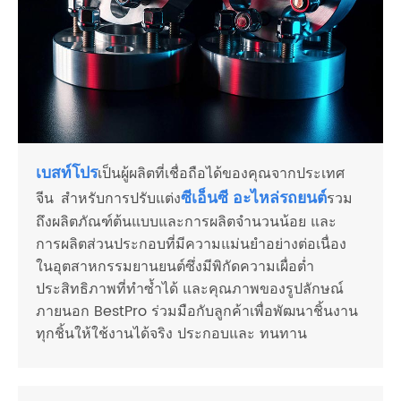
เบสท์โปร
เป็นผู้ผลิตที่เชื่อถือได้ของคุณจากประเทศ
ซีเอ็นซี อะไหล่รถยนต์
จีน สำหรับการปรับแต่ง
รวม
ถึงผลิตภัณฑ์ต้นแบบและการผลิตจำนวนน้อย และ
การผลิตส่วนประกอบที่มีความแม่นยำอย่างต่อเนื่อง
ในอุตสาหกรรมยานยนต์ซึ่งมีพิกัดความเผื่อต่ำ
ประสิทธิภาพที่ทำซ้ำได้ และคุณภาพของรูปลักษณ์
ภายนอก BestPro ร่วมมือกับลูกค้าเพื่อพัฒนาชิ้นงาน
ทุกชิ้นให้ใช้งานได้จริง ประกอบและ ทนทาน