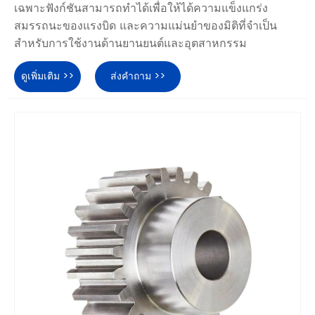
เฉพาะฟังก์ชันสามารถทำได้เพื่อให้ได้ความแข็งแกร่ง
สมรรถนะของแรงบิด และความแม่นยำของมิติที่จำเป็น
สำหรับการใช้งานด้านยานยนต์และอุตสาหกรรม
ดูเพิ่มเติม >>
ส่งคำถาม >>