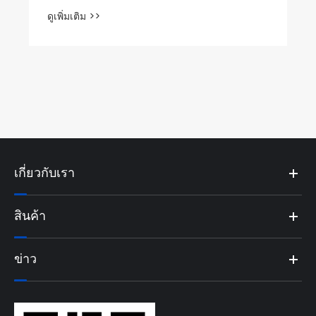
ชุดเพลาเกียร์แบบเฮลิคอลแบบกำหนดเอง
สำหรับระบบส่งกำลังทางอุตสาหกรรม
ดูเพิ่มเติม >>
เกี่ยวกับเรา
สินค้า
ข่าว