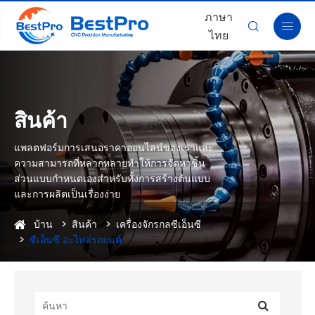
ภาษา


ไทย
สินค้า
แพลตฟอร์มการเสนอราคาออนไลน์ของเราและ
ความสามารถที่หลากหลายทำให้การจัดหาชิ้น
ส่วนแบบกำหนดเองสำหรับทั้งการสร้างต้นแบบ
และการผลิตเป็นเรื่องง่าย
บ้าน
สินค้า
เครื่องจักรกลซีเอ็นซี
ซีเอ็นซี อะไหล่รถยนต์