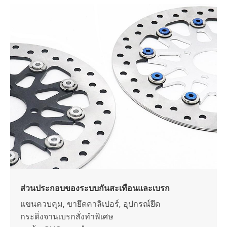
ส่วนประกอบของระบบกันสะเทือนและเบรก
แขนควบคุม, ขายึดคาลิเปอร์, อุปกรณ์ยึด
กระดิ่งจานเบรกสั่งทำพิเศษ