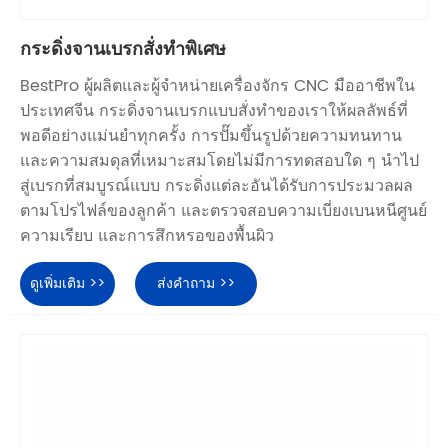
กระดิ่งจานเบรกสั่งทำพิเศษ
BestPro ผู้ผลิตและผู้จำหน่ายเครื่องจักร CNC มืออาชีพใน
ประเทศจีน กระดิ่งจานเบรกแบบสั่งทำของเราให้ผลลัพธ์ที่
พอดีอย่างแม่นยำทุกครั้ง การปั๊มขึ้นรูปด้วยความทนทาน
และความสมดุลที่เหมาะสมโดยไม่มีการทดสอบใด ๆ นำไป
สู่เบรกที่สมบูรณ์แบบ กระดิ่งแต่ละอันได้รับการประมวลผล
ตามโปรไฟล์ของลูกค้า และตรวจสอบความเบี่ยงเบนหนีศูนย์
ความเรียบ และการสึกหรอของพื้นผิว
ดูเพิ่มเติม >>
ส่งคำถาม >>