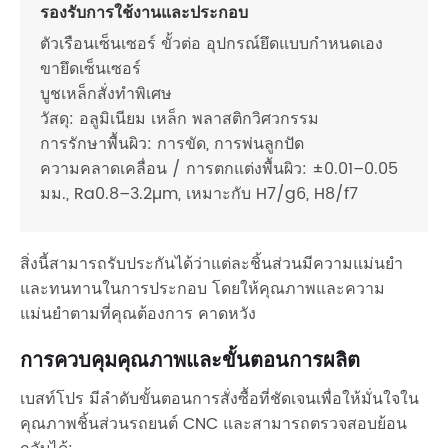
รองรับการใช้งานและประกอบ
ตัวเรือนเซ็นเซอร์ ขั้วต่อ อุปกรณ์ยึดแบบกำหนดเอง
ขายึดเซ็นเซอร์
บูชเหล็กสั่งทำพิเศษ
วัสดุ: อลูมิเนียม เหล็ก พลาสติกวิศวกรรม
การรักษาพื้นผิว: การขัด, การพ่นลูกปัด
ความคลาดเคลื่อน / การตกแต่งพื้นผิว: ±0.01–0.05
มม., Ra0.8–3.2µm, เหมาะกับ H7/g6, H8/f7
สิ่งนี้สามารถรับประกันได้ว่าแต่ละชิ้นส่วนมีความแม่นยำ
และทนทานในการประกอบ โดยให้คุณภาพและความ
แม่นยำตามที่คุณต้องการ คาดหวัง
การควบคุมคุณภาพและขั้นตอนการผลิต
เบสท์โปร มีลำดับขั้นตอนการสั่งซื้อที่ชัดเจนเพื่อให้มั่นใจใน
คุณภาพชิ้นส่วนรถยนต์ CNC และสามารถตรวจสอบย้อน